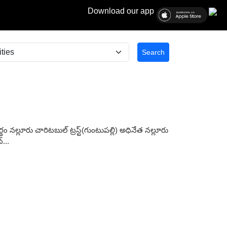
Download our app
Search
నల్లూరు చారిటబుల్ ట్రస్ట్(గుంటుపల్లి) అధినేత నల్లూరు
...