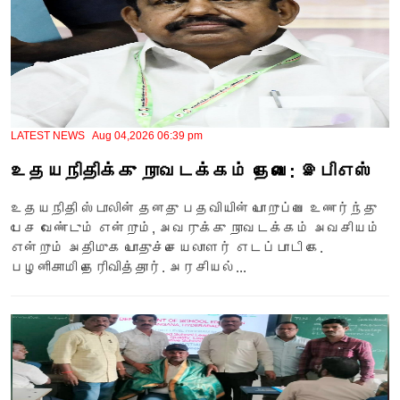
LATEST NEWS Aug 04,2026 06:39 pm
உதயநிதிக்கு நாவடக்கம் தேவை: இபிஎஸ்
உதயநிதி ஸ்டாலின் தனது பதவியின் பொறுப்பை உணர்ந்து
பேச வேண்டும் என்றும், அவருக்கு நாவடக்கம் அவசியம்
என்றும் அதிமுக பொதுச்செயலாளர் எடப்பாடி கே.
பழனிசாமி தெரிவித்தார். அரசியல்...