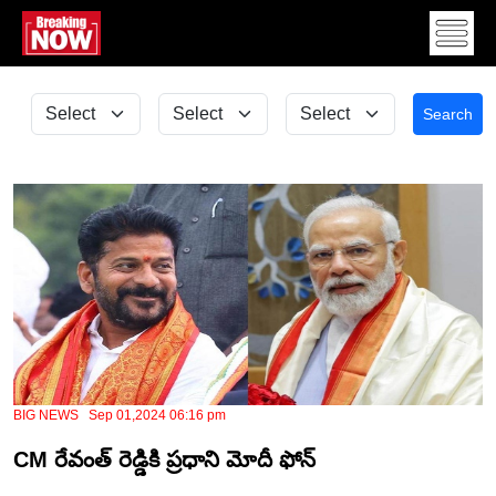
Search
BIG NEWS Sep 01,2024 06:16 pm
CM రేవంత్ రెడ్డికి ప్రధాని మోదీ ఫోన్