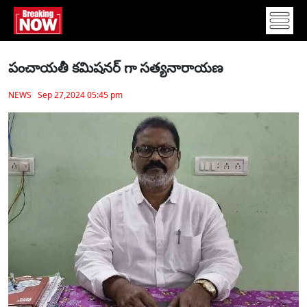
పంచాయతీ కమిషనర్ గా సత్యనారాయణ
NEWS Sep 27,2024 05:45 pm