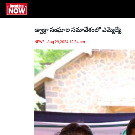
డ్వాక్రా సంఘాల సమావేశంలో ఎమ్మెల్యే
NEWS Aug 29,2024 12:34 pm