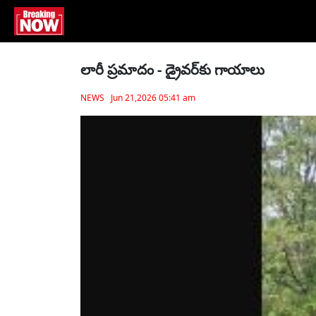
లారీ ప్రమాదం - డ్రైవర్‌కు గాయాలు
NEWS Jun 21,2026 05:41 am