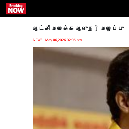
ஆட்சி அமைக்க ஆளுநர் அழைப்பு
NEWS May 06,2026 02:06 pm