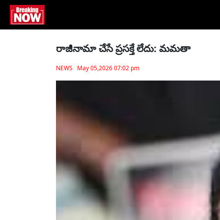
రాజీనామా చేసే ప్రసక్తే లేదు: మమతా
NEWS May 05,2026 07:02 pm