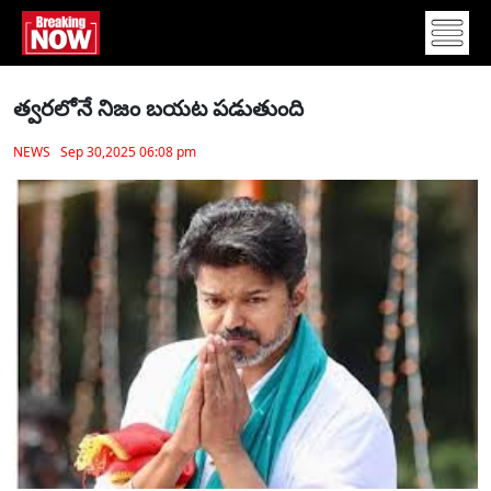
త్వరలోనే నిజం బయట పడుతుంది
NEWS Sep 30,2025 06:08 pm