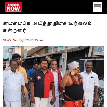
குடுகுடுப்பை அடித்து திமுக ஊர்வலம்
சென்றனர்
NEWS Sep 27,2025 12:35 pm