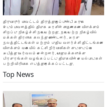
திருவாரூர் மாவட்டம் திருத்துறைப்பூண்டி அருகே
இடும்பாவனத்தில் திமுக அரசின் சாதனைகளை விளக்கும்
சிறப்பு நிகழ்ச்சி நடைபெற்றது. நடைபெற்ற நிகழ்வில்
மக்கள் திரளாக கலந்து கொண்டனர். அரசு
நலத்திட்டங்கள் மற்றும் புதிய வளர்ச்சி திட்டங்களை
விளக்கும் வகையில் கட்சி நிர்வாகிகள் குடுகுடுப்பை
அடித்து ஊர்வலம் சென்றனர். பொதுமக்களுக்கு
பிரசுரங்கள் வழங்கப்பட்டு திமுகவின் செயல்பாடுகள்
பற்றி விரிவாக எடுத்துரைக்கப்பட்டது.
Top News