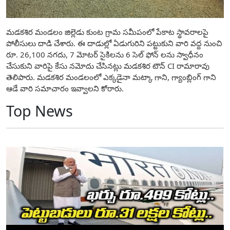
మడకశిర మండలం జిల్లెడు కుంట గ్రామ సమీపంలో పేకాట స్థావరాలపై
పోలీసులు దాడి చేశారు. ఈ దాడుల్లో ఏడుగురిని పట్టుకుని వారి వద్ద నుంచి
రూ. 26,100 నగదు, 7 మోటర్ సైకిలను 6 సెల్ ఫోన్ లను స్వాధీనం
చేసుకుని వారిపై కేసు నమోదు చేసినట్లు మడకశిర టౌన్ CI రామారావు
తెలిపారు. మడకశిర మండలంలో ఎక్కడైనా మట్కా గాని, గ్యాంబ్లింగ్ గాని
ఆడే వారి సమాచారం ఇవ్వాలని కోరారు.
Top News