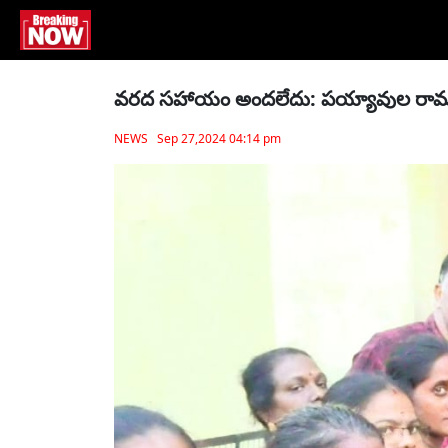
వరద సహాయం అందలేదు: పయ్యావుల రా
NEWS Sep 27,2024 04:14 pm