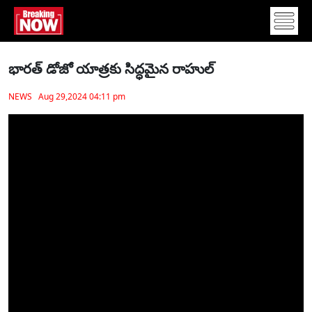
భారత్ డోజో యాత్రకు సిద్ధమైన రాహుల్
NEWS Aug 29,2024 04:11 pm