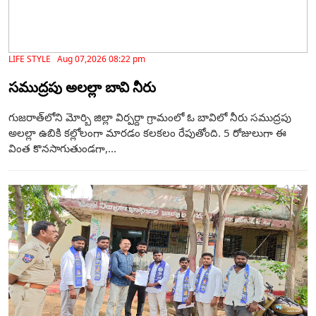
LIFE STYLE Aug 07,2026 08:22 pm
సముద్రపు అలల్లా బావి నీరు
గుజరాత్‌లోని మోర్బి జిల్లా విర్పర్దా గ్రామంలో ఓ బావిలో నీరు సముద్రపు
అలల్లా ఉబికి కల్లోలంగా మారడం కలకలం రేపుతోంది. 5 రోజులుగా ఈ
వింత కొనసాగుతుండగా,...