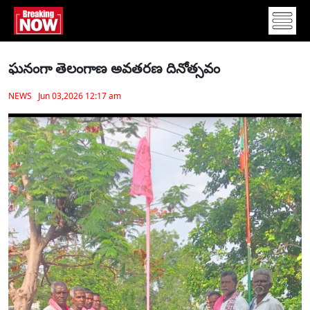
ఘనంగా తెలంగాణ అవతరణ దినోత్సవం
NEWS Jun 03,2026 12:17 am