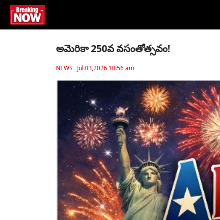
అమెరికా 250వ వసంతోత్స‌వం!
NEWS Jul 03,2026 10:56 am