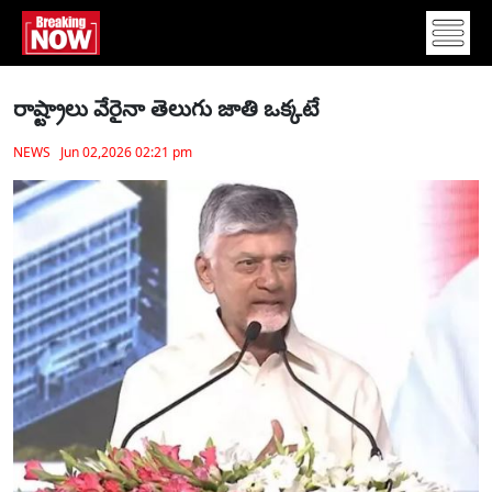
రాష్ట్రాలు వేరైనా తెలుగు జాతి ఒక్కటే
NEWS Jun 02,2026 02:21 pm