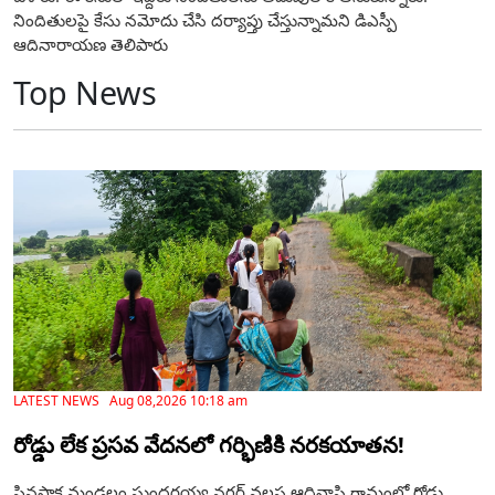
నిందితులపై కేసు నమోదు చేసి దర్యాప్తు చేస్తున్నామని డిఎస్పీ
ఆదినారాయణ తెలిపారు
Top News
LATEST NEWS Aug 08,2026 10:18 am
రోడ్డు లేక ప్రసవ వేదనలో గర్భిణికి నరకయాతన!
పినపాక మండలం సుందరయ్య నగర్ వలస ఆదివాసి గ్రామంలో రోడ్డు