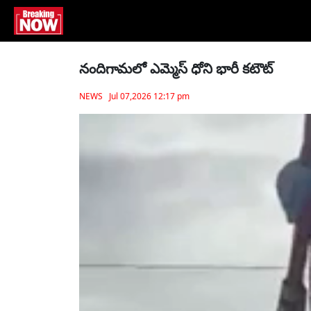
నందిగామలో ఎమ్మెస్‌ ధోని భారీ కటౌట్‌
NEWS Jul 07,2026 12:17 pm